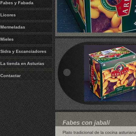
Fabes y Fabada
Licores
Mermeladas
Mieles
Sidra y Escanciadores
La tienda en Asturias
Contactar
Fabes con jabalí
Plato tradicional de la cocina asturian