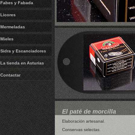
Fabes y Fabada
Licores
Mermeladas
Mieles
Sidra y Escanciadores
La tienda en Asturias
Contactar
El paté de morcilla
Elaboración artesanal.
Conservas selectas.