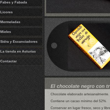
Fabes y Fabada
Licores
Mermeladas
Mieles
Sidra y Escanciadores
La tienda en Asturias
Contactar
El chocolate negro con t
Chocolate elaborado artesanalmente. 
Contiene un cacao mínimo del 52%.
Conservar en lugar fresco, seco y libr