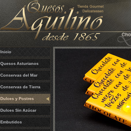
Choc
Inicio
Quesos Asturianos
Conservas del Mar
Conservas de Tierra
Dulces y Postres
Dulces Sin Azúcar
Embutidos