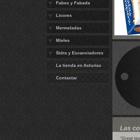
Fabes y Fabada
Licores
Mermeladas
Mieles
Sidra y Escanciadores
La tienda en Asturias
Contactar
Las co
“Great tas