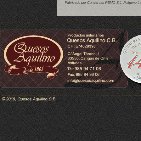
Fabricado por Conservas REMO S.L. Polígono Indu