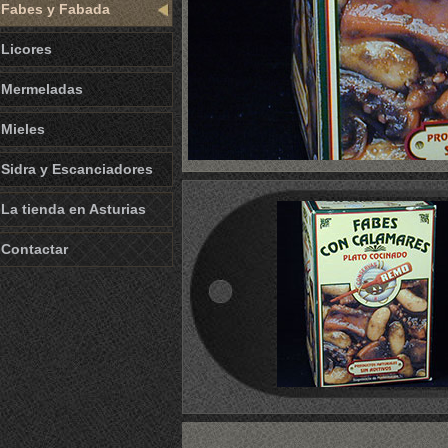
Fabes y Fabada
Licores
Mermeladas
Mieles
Sidra y Escanciadores
La tienda en Asturias
Contactar