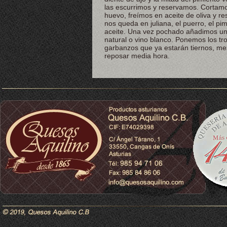
las escurrimos y reservamos. Cortamo
huevo, freímos en aceite de oliva y r
nos queda en juliana, el puerro, el pi
aceite. Una vez pochado añadimos una
natural o vino blanco. Ponemos los tr
garbanzos que ya estarán tiernos, mez
reposar media hora.