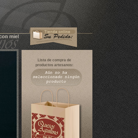
con miel
Lista de compra de
productos artesanos: