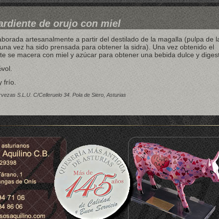
ardiente de orujo con miel
borada artesanalmente a partir del destilado de la magalla (pulpa de l
na vez ha sido prensada para obtener la sidra). Una vez obtenido el
te se macera con miel y azúcar para obtener una bebida dulce y digest
vol.
 frío.
vezas S.L.U. C/Celleruelo 34. Pola de Siero, Asturias