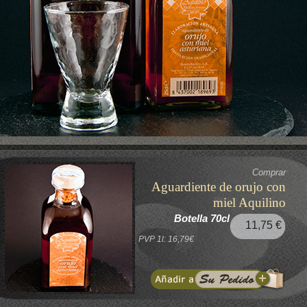
Comprar
Aguardiente de orujo con
miel Aquilino
Botella 70cl
11,75 €
PVP 1l: 16,79€