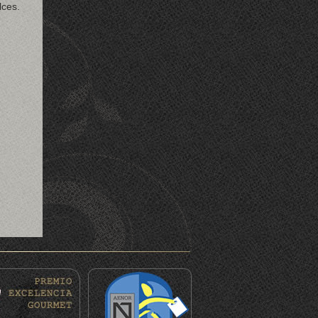
lces.