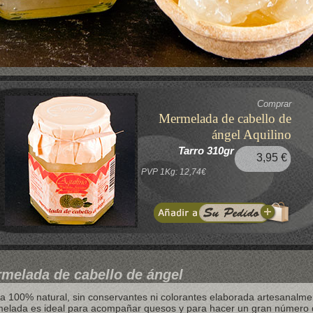
Comprar
Mermelada de cabello de
ángel Aquilino
Tarro 310gr
3,95 €
PVP 1Kg: 12,74€
melada de cabello de ángel
 100% natural, sin conservantes ni colorantes elaborada artesanalme
elada es ideal para acompañar quesos y para hacer un gran número