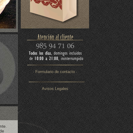
· Formulario de contacto ·
Avisos Legales
nte.
 de