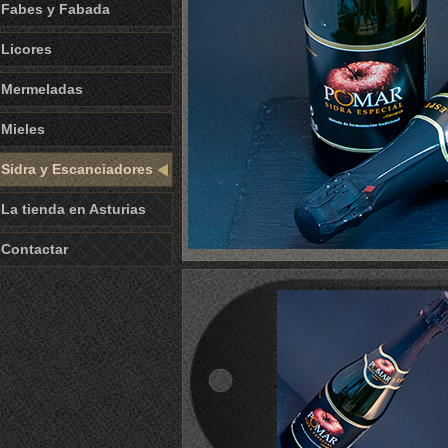
Fabes y Fabada
Licores
Mermeladas
Mieles
Sidra y Escanciadores
La tienda en Asturias
Contactar