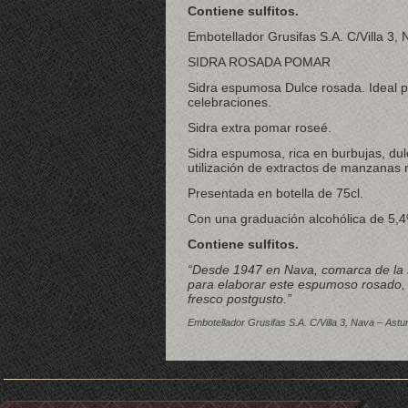
Contiene sulfitos.
Embotellador Grusifas S.A. C/Villa 3,
SIDRA ROSADA POMAR
Sidra espumosa Dulce rosada. Ideal pa
celebraciones.
Sidra extra pomar roseé.
Sidra espumosa, rica en burbujas, dul
utilización de extractos de manzanas r
Presentada en botella de 75cl.
Con una graduación alcohólica de 5,4
Contiene sulfitos.
“Desde 1947 en Nava, comarca de la 
para elaborar este espumoso rosado, 
fresco postgusto.”
Embotellador Grusifas S.A. C/Villa 3, Nava – Astu