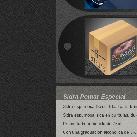
Sidra Pomar Especial
Sidra espumosa Dulce. Ideal para brind
Sidra espumosa, rica en burbujas, dulc
Presentada en botella de 75cl.
Con una graduación alcohólica de 5% 