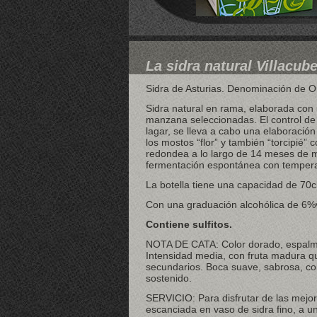
La sidra natural Villacub
Sidra de Asturias. Denominación de O
Sidra natural en rama, elaborada con
manzana seleccionadas. El control de 
lagar, se lleva a cabo una elaboración
los mostos “flor” y también “torcipié” 
redondea a lo largo de 14 meses de 
fermentación espontánea con tempera
La botella tiene una capacidad de 70cl
Con una graduación alcohólica de 6%v
Contiene sulfitos.
NOTA DE CATA: Color dorado, espalme
Intensidad media, con fruta madura q
secundarios. Boca suave, sabrosa, co
sostenido.
SERVICIO: Para disfrutar de las mejore
escanciada en vaso de sidra fino, a 