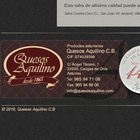
Esta sidra de altísima calidad puede 
Sidra Cortina Coro S.L. San Juan 44, Amandi, Vill