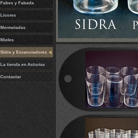
Fabes y Fabada
Licores
Mermeladas
Mieles
Sidra y Escanciadores
La tienda en Asturias
Contactar